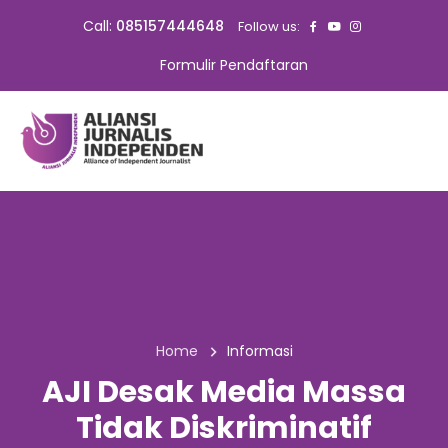
Call:
085157444648
Follow us:
Formulir Pendaftaran
Home
Informasi
AJI Desak Media Massa
Tidak Diskriminatif