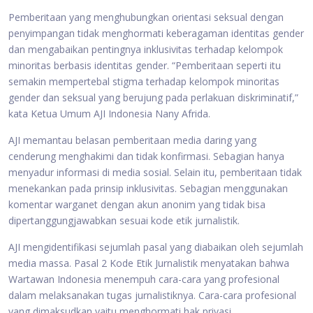
Pemberitaan yang menghubungkan orientasi seksual dengan
penyimpangan tidak menghormati keberagaman identitas gender
dan mengabaikan pentingnya inklusivitas terhadap kelompok
minoritas berbasis identitas gender. “Pemberitaan seperti itu
semakin mempertebal stigma terhadap kelompok minoritas
gender dan seksual yang berujung pada perlakuan diskriminatif,”
kata Ketua Umum AJI Indonesia Nany Afrida.
AJI memantau belasan pemberitaan media daring yang
cenderung menghakimi dan tidak konfirmasi. Sebagian hanya
menyadur informasi di media sosial. Selain itu, pemberitaan tidak
menekankan pada prinsip inklusivitas. Sebagian menggunakan
komentar warganet dengan akun anonim yang tidak bisa
dipertanggungjawabkan sesuai kode etik jurnalistik.
AJI mengidentifikasi sejumlah pasal yang diabaikan oleh sejumlah
media massa. Pasal 2 Kode Etik Jurnalistik menyatakan bahwa
Wartawan Indonesia menempuh cara-cara yang profesional
dalam melaksanakan tugas jurnalistiknya. Cara-cara profesional
yang dimaksudkan yaitu menghormati hak privasi.