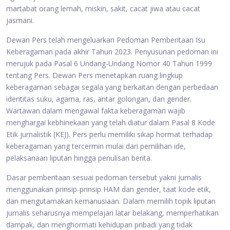
martabat orang lemah, miskin, sakit, cacat jiwa atau cacat
jasmani.
Dewan Pers telah mengeluarkan Pedoman Pemberitaan Isu
Keberagaman pada akhir Tahun 2023. Penyusunan pedoman ini
merujuk pada Pasal 6 Undang-Undang Nomor 40 Tahun 1999
tentang Pers. Dewan Pers menetapkan ruang lingkup
keberagaman sebagai segala yang berkaitan dengan perbedaan
identitas suku, agama, ras, antar golongan, dan gender.
Wartawan dalam mengawal fakta keberagaman wajib
menghargai kebhinekaan yang telah diatur dalam Pasal 8 Kode
Etik jurnalistik (KEJ). Pers perlu memiliki sikap hormat terhadap
keberagaman yang tercermin mulai dari pemilihan ide,
pelaksanaan liputan hingga penulisan berita.
Dasar pemberitaan sesuai pedoman tersebut yakni jurnalis
menggunakan prinsip-prinsip HAM dan gender, taat kode etik,
dan mengutamakan kemanusiaan. Dalam memilih topik liputan
jurnalis seharusnya mempelajari latar belakang, memperhatikan
dampak, dan menghormati kehidupan pribadi yang tidak