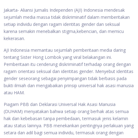
Jakarta- Aliansi Jurnalis Independen (AJI) Indonesia mendesak
sejumlah media massa tidak diskriminatif dalam memberitakan
setiap individu dengan ragam identitas gender dan seksual
karena semakin menebalkan stigma,kebencian, dan memicu
kekerasan.
AJI Indonesia memantau sejumlah pemberitaan media daring
tentang Sister Hong Lombok yang viral belakangan ini.
Pemberitaan itu cenderung diskriminatif terhadap orang dengan
ragam orientasi seksual dan identitas gender. Menyebut identitas
gender seseorang sebagai penyimpangan tidak berbasis pada
bukti ilmiah dan mengabaikan prinsip universal hak asasi manusia
atau HAM.
Piagam PBB dan Deklarasi Universal Hak Asasi Manusia
(DUHAM) menyatakan bahwa setiap orang berhak atas semua
hak dan kebebasan tanpa pembedaan, termasuk jenis kelamin
atau status lainnya. PBB menekankan pentingnya perlakuan yang
setara dan adil bagi semua individu, termasuk orang dengan