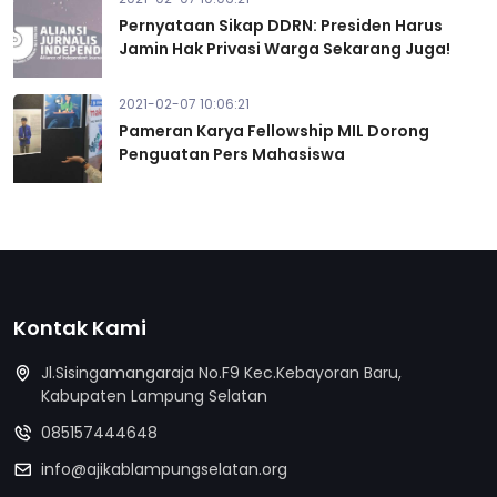
Pernyataan Sikap DDRN: Presiden Harus
Jamin Hak Privasi Warga Sekarang Juga!
2021-02-07 10:06:21
Pameran Karya Fellowship MIL Dorong
Penguatan Pers Mahasiswa
Kontak Kami
Jl.Sisingamangaraja No.F9 Kec.Kebayoran Baru,
Kabupaten Lampung Selatan
085157444648
info@ajikablampungselatan.org