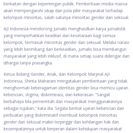
berkaitan dengan kepentingan publik. Pemberitaan media massa
akan mempengaruhi sikap dan pola pikir masyarakat terhadap
kelompok minoritas, salah satunya minoritas gender dan seksual.
AJI Indonesia mendorong jurnalis menghasilkan karya jurnalistik
yang memperhatikan keadilan dan kesetaraan bagi semua
kelompok, termasuk minoritas gender dan seksual. Melalui narasi
yang lebih berimbang dan berkeadilan, jurnalis bisa membangun
masyarakat yang lebih inklusif, di mana setiap suara didengar dan
dihargai tanpa prasangka.
Ketua Bidang Gender, Anak, dan Kelompok Marjinal AJI
Indonesia, Shinta Maharani mengatakan pemberitaan yang tidak
menghormati keberagaman identitas gender bisa memicu ujaran
kebencian, stigma, diskriminasi, dan kekerasan. “Sangat
berbahaya bila pemerintah dan masyarakat menggunakannya
sebagai rujukan,” kata dia. Segala bentuk ujaran kebencian dan
perbuatan yang diskriminatif membuat kelompok minoritas
gender dan seksual makin terpinggir dan kehilangan hak dan
kesempatannya untuk berperan dalam kehidupan masyarakat