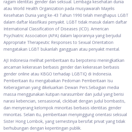
ragam identitas gender dan seksual. Lembaga kesehatan dunia
atau World Health Organization pada musyawarah Majelis
Kesehatan Dunia yang ke-43 Tahun 1990 telah menghapus LGBT
dalam daftar klasifikasi penyakit. LGBT tidak masuk dalam daftar
International Classification of Diseases (ICD). American
Psychiatric Association (APA) dalam laporannya yang berjudul
Appropriate Therapeutic Responses to Sexual Orientation
mengatakan LGBT bukanlah gangguan atau penyakit mental.
AJI Indonesia melihat pemberitaan itu berpotensi meningkatkan
ancaman kekerasan berbasis gender dan kekerasan berbasis
gender online atau KBGO terhadap LGBTIQ di Indonesia.
Pemberitaan itu mengabaikan Pedoman Pemberitaan Isu
Keberagaman yang dikeluarkan Dewan Pers.Sebagian media
massa menggunakan kutipan narasumber dan judul yang berisi
narasi kebencian, sensasional, clickbait dengan judul bombastis,
dan menyerang kelompok minoritas berbasis identitas gender
minoritas. Selain itu, pemberitaan menyinggung orientasi seksual
Sister Hong Lombok, yang semestinya bersifat privat yang tidak
berhubungan dengan kepentingan publik.