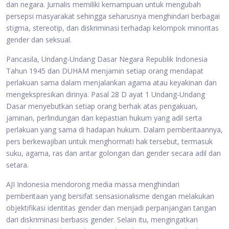
dan negara. Jurnalis memiliki kemampuan untuk mengubah
persepsi masyarakat sehingga seharusnya menghindari berbagai
stigma, stereotip, dan diskriminasi terhadap kelompok minoritas
gender dan seksual.
Pancasila, Undang-Undang Dasar Negara Republik Indonesia
Tahun 1945 dan DUHAM menjamin setiap orang mendapat
perlakuan sama dalam menjalankan agama atau keyakinan dan
mengekspresikan dirinya. Pasal 28 D ayat 1 Undang-Undang
Dasar menyebutkan setiap orang berhak atas pengakuan,
jaminan, perlindungan dan kepastian hukum yang adil serta
perlakuan yang sama di hadapan hukum. Dalam pemberitaannya,
pers berkewajiban untuk menghormati hak tersebut, termasuk
suku, agama, ras dan antar golongan dan gender secara adil dan
setara.
AJI Indonesia mendorong media massa menghindari
pemberitaan yang bersifat sensasionalisme dengan melakukan
objektifikasi identitas gender dan menjadi perpanjangan tangan
dari diskriminasi berbasis gender. Selain itu, mengingatkan