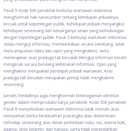
Pasal 9 Kode Etik Jurnalistik berbunyi wartawan Indonesia
menghormati hak narasumber tentang kehidupan pribadinya,
kecuali untuk kepentingan publik. Kehidupan pribadi menyangkut
kehidupan seseorang dan keluarganya selain yang berhubungan
dengan kepentingan publik. Pasal 3 berbunyi wartawan Indonesia
selalu menguji informasi, memberitakan secara seimbang, tidak
mencampurkan fakta dan opini yang menghakimi, serta
menerapkan asas praduga tak bersalah.Menguji informasi berarti
mengecek secara berulang kebenaran informasi. Opini yang
menghakimi merupakan pendapat pribadi wartawan. Asas
praduga tak bersalah merupakan prinsip tidak menghakimi
seseorang.
Jurnalis hendaknya juga menghormati keberagaman identitas
gender dalam memproduksi karya jurnalistik. Kode Etik Jurnalistik
Pasal 8 menyebutkan wartawan Indonesia tidak menulis atau
menyiarkan berita berdasarkan prasangka atau diskriminasi
terhadap seseorang atas dasar perbedaan suku, ras, warna kulit,
agama, jenis kelamin, dan bahasa, serta tidak merendahkan