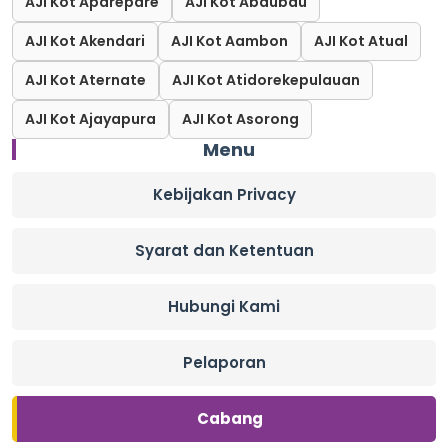
AJI Kot Aparepare
AJI Kot Abaubau
AJI Kot Akendari
AJI Kot Aambon
AJI Kot Atual
AJI Kot Aternate
AJI Kot Atidorekepulauan
AJI Kot Ajayapura
AJI Kot Asorong
Menu
Kebijakan Privacy
Syarat dan Ketentuan
Hubungi Kami
Pelaporan
Cabang