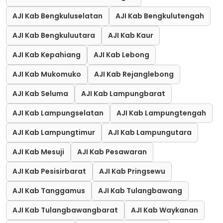
AJI Kab Bengkuluselatan
AJI Kab Bengkulutengah
AJI Kab Bengkuluutara
AJI Kab Kaur
AJI Kab Kepahiang
AJI Kab Lebong
AJI Kab Mukomuko
AJI Kab Rejanglebong
AJI Kab Seluma
AJI Kab Lampungbarat
AJI Kab Lampungselatan
AJI Kab Lampungtengah
AJI Kab Lampungtimur
AJI Kab Lampungutara
AJI Kab Mesuji
AJI Kab Pesawaran
AJI Kab Pesisirbarat
AJI Kab Pringsewu
AJI Kab Tanggamus
AJI Kab Tulangbawang
AJI Kab Tulangbawangbarat
AJI Kab Waykanan