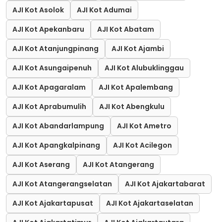
AJI Kot Asolok
AJI Kot Adumai
AJI Kot Apekanbaru
AJI Kot Abatam
AJI Kot Atanjungpinang
AJI Kot Ajambi
AJI Kot Asungaipenuh
AJI Kot Alubuklinggau
AJI Kot Apagaralam
AJI Kot Apalembang
AJI Kot Aprabumulih
AJI Kot Abengkulu
AJI Kot Abandarlampung
AJI Kot Ametro
AJI Kot Apangkalpinang
AJI Kot Acilegon
AJI Kot Aserang
AJI Kot Atangerang
AJI Kot Atangerangselatan
AJI Kot Ajakartabarat
AJI Kot Ajakartapusat
AJI Kot Ajakartaselatan