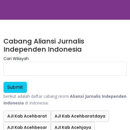
Cabang Aliansi Jurnalis
Independen Indonesia
Cari Wilayah
berikut adalah daftar cabang resmi
Aliansi Jurnalis Independen
Indonesia
di Indonesia:
AJI Kab Acehbarat
AJI Kab Acehbaratdaya
AJI Kab Acehbesar
AJI Kab Acehjaya