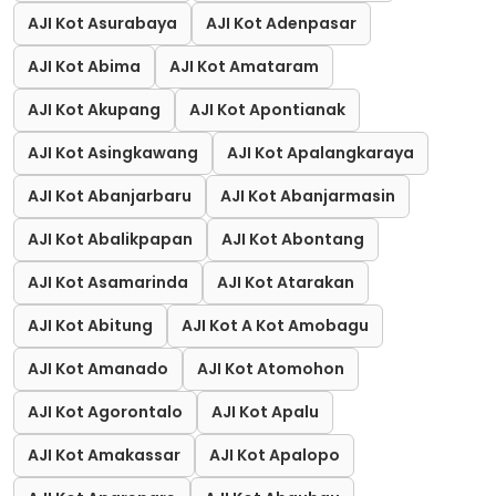
AJI Kot Asurabaya
AJI Kot Adenpasar
AJI Kot Abima
AJI Kot Amataram
AJI Kot Akupang
AJI Kot Apontianak
AJI Kot Asingkawang
AJI Kot Apalangkaraya
AJI Kot Abanjarbaru
AJI Kot Abanjarmasin
AJI Kot Abalikpapan
AJI Kot Abontang
AJI Kot Asamarinda
AJI Kot Atarakan
AJI Kot Abitung
AJI Kot A Kot Amobagu
AJI Kot Amanado
AJI Kot Atomohon
AJI Kot Agorontalo
AJI Kot Apalu
AJI Kot Amakassar
AJI Kot Apalopo