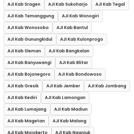
AJI Kab Sragen
AJI Kab Sukoharjo
AJI Kab Tegal
AJI Kab Temanggung
AJI Kab Wonogiri
AJI Kab Wonosobo
AJI Kab Bantul
AJI Kab Gunungkidul
AJI Kab Kulonprogo
AJI Kab Sleman
AJI Kab Bangkalan
AJI Kab Banyuwangi
AJI Kab Blitar
AJI Kab Bojonegoro
AJI Kab Bondowoso
AJI Kab Gresik
AJI Kab Jember
AJI Kab Jombang
AJI Kab Kediri
AJI Kab Lamongan
AJI Kab Lumajang
AJI Kab Madiun
AJI Kab Magetan
AJI Kab Malang
AJI Kab Mojokerto
AJI Kab Nganjuk