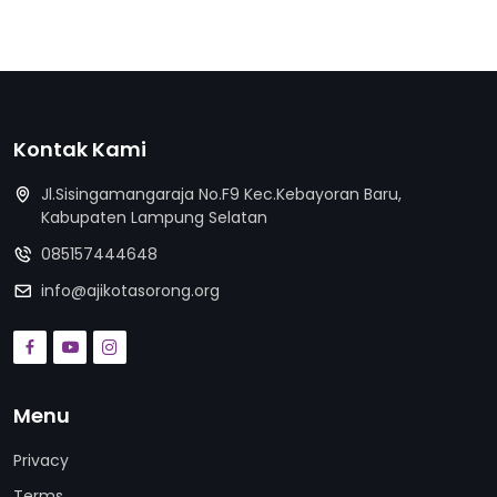
Kontak Kami
Jl.Sisingamangaraja No.F9 Kec.Kebayoran Baru,
Kabupaten Lampung Selatan
085157444648
info@ajikotasorong.org
Menu
Privacy
Terms