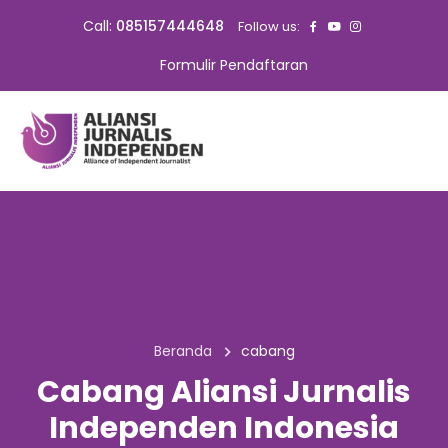
Call:
085157444648
Follow us:
Formulir Pendaftaran
Beranda
cabang
Cabang Aliansi Jurnalis
Independen Indonesia