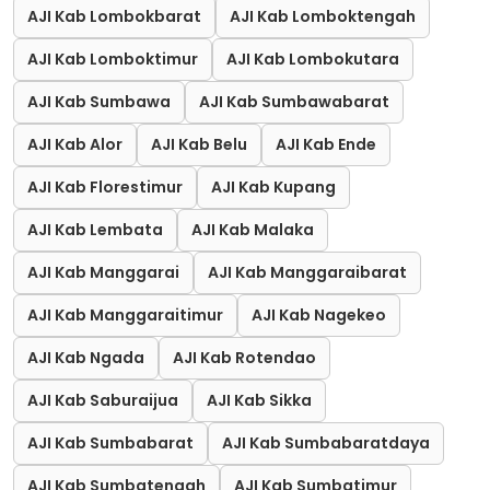
AJI Kab Lombokbarat
AJI Kab Lomboktengah
AJI Kab Lomboktimur
AJI Kab Lombokutara
AJI Kab Sumbawa
AJI Kab Sumbawabarat
AJI Kab Alor
AJI Kab Belu
AJI Kab Ende
AJI Kab Florestimur
AJI Kab Kupang
AJI Kab Lembata
AJI Kab Malaka
AJI Kab Manggarai
AJI Kab Manggaraibarat
AJI Kab Manggaraitimur
AJI Kab Nagekeo
AJI Kab Ngada
AJI Kab Rotendao
AJI Kab Saburaijua
AJI Kab Sikka
AJI Kab Sumbabarat
AJI Kab Sumbabaratdaya
AJI Kab Sumbatengah
AJI Kab Sumbatimur