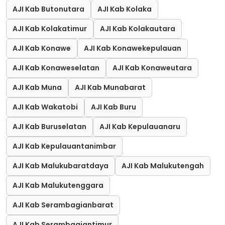
AJI Kab Butonutara
AJI Kab Kolaka
AJI Kab Kolakatimur
AJI Kab Kolakautara
AJI Kab Konawe
AJI Kab Konawekepulauan
AJI Kab Konaweselatan
AJI Kab Konaweutara
AJI Kab Muna
AJI Kab Munabarat
AJI Kab Wakatobi
AJI Kab Buru
AJI Kab Buruselatan
AJI Kab Kepulauanaru
AJI Kab Kepulauantanimbar
AJI Kab Malukubaratdaya
AJI Kab Malukutengah
AJI Kab Malukutenggara
AJI Kab Serambagianbarat
AJI Kab Serambagiantimur