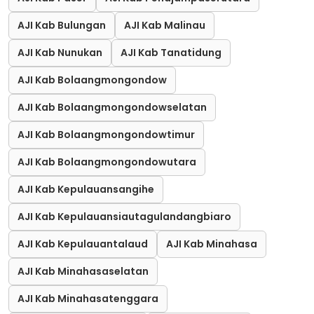
AJI Kab Bulungan
AJI Kab Malinau
AJI Kab Nunukan
AJI Kab Tanatidung
AJI Kab Bolaangmongondow
AJI Kab Bolaangmongondowselatan
AJI Kab Bolaangmongondowtimur
AJI Kab Bolaangmongondowutara
AJI Kab Kepulauansangihe
AJI Kab Kepulauansiautagulandangbiaro
AJI Kab Kepulauantalaud
AJI Kab Minahasa
AJI Kab Minahasaselatan
AJI Kab Minahasatenggara